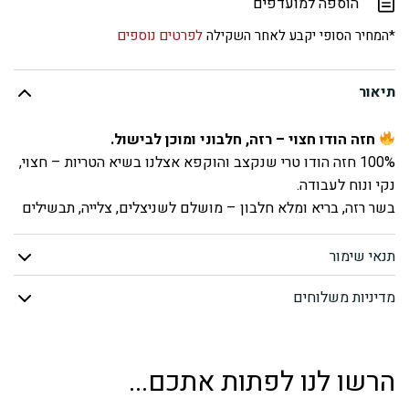
הוספה למועדפים
חזה
*המחיר הסופי יקבע לאחר השקילה
לפרטים נוספים
הודו
תיאור
חצוי
חזה הודו חצוי – רזה, חלבוני ומוכן לבישול.
נקבה
100% חזה הודו טרי שנקצב והוקפא אצלנו בשיא הטריות – חצוי,
נקי ונוח לעבודה.
(קפוא)
בשר רזה, בריא ומלא חלבון – מושלם לשניצלים, צלייה, תבשילים
או ארוחה חלבונית למתאמנים.
תנאי שימור
חזה הודו טרי שהוקפא אצלנו – לשמירה על איכות ועסיסיות
חצוי – חוסך זמן עבודה במטבח
מדיניות משלוחים
בשר רזה, טעים ובריא – עשיר בחלבון ודל שומן
מגיע קפוא
– נוח לאחסון ושימוש בכל זמן
מתאים לשניצלים, צלייה בתנור, מחבת או תבשילים
הרשו לנו לפתות אתכם...