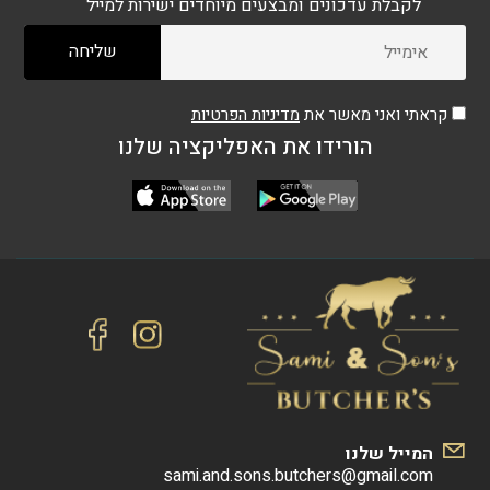
לקבלת עדכונים ומבצעים מיוחדים ישירות למייל
קראתי ואני מאשר את
מדיניות הפרטיות
הורידו את האפליקציה שלנו
המייל שלנו
sami.and.sons.butchers@gmail.com