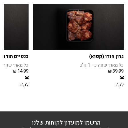
גרון הודו (קפוא)
כנפיים הודו ח
כל מארז שווה כ - 1 ק"ג
כל מארז שווה כ - 1 
₪
14.99
₪
39.99
חברי מועדון צוברים 3 נקודות בקנית מוצר זה
חברי מועדון צוברים 1 נקודו
הרשמה / התחברות
הרשמה / הת
לק"ג
לק"ג
הרשמו למועדון לקוחות שלנו