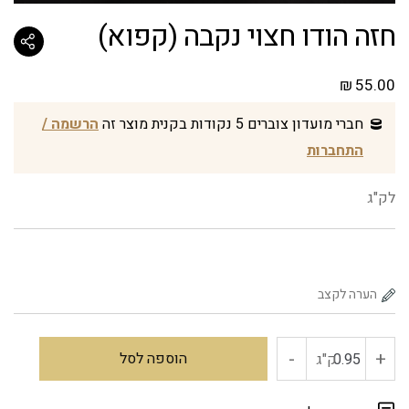
חזה הודו חצוי נקבה (קפוא)
₪
55.00
חברי מועדון צוברים 5 נקודות בקנית מוצר זה
הרשמה /
התחברות
לק"ג
-
+
כמות
הוספה לסל
ק"ג
של