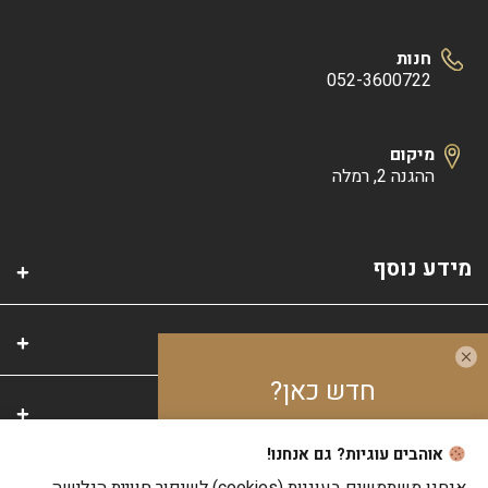
חנות
052-3600722
מיקום
ההגנה 2, רמלה
מידע נוסף
קטגוריות
חדש כאן?
אזור אישי
אוהבים עוגיות? גם אנחנו!
צבור
10%
בנקודות
על כל קנייה