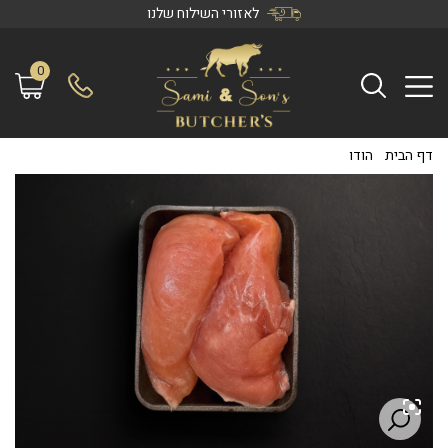
לאזורי השילוח שלנו
0
דף הבית
/
הודו
/
חזה הודו חצוי נקבה (קפוא)