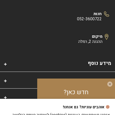
חנות
052-3600722
מיקום
ההגנה 2, רמלה
מידע נוסף
קטגוריות
חדש כאן?
אזור אישי
אוהבים עוגיות? גם אנחנו!
צבור
10%
בנקודות
על כל קנייה