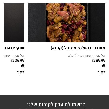
מעורב ירושלמי מתובל (קפוא)
שוקיים הודו נ
כל מארז שווה כ - 1 ק"ג
כל מארז שווה כ - 1 
₪
36.99
₪
89.99
חברי מועדון צוברים 8 נקודות בקנית מוצר זה
חברי מועדון צוברים 3 נקודו
הרשמה / התחברות
הרשמה / הת
לק"ג
לק"ג
הרשמו למועדון לקוחות שלנו