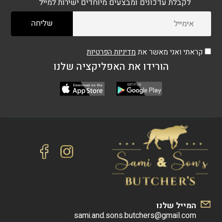
לקבלת עדכונים ומבצעים מיוחדים ישירות למייל
קראתי ואני מאשר את
מדיניות הפרטיות
הורידו את האפליקציה שלנו
המייל שלנו
sami.and.sons.butchers@gmail.com