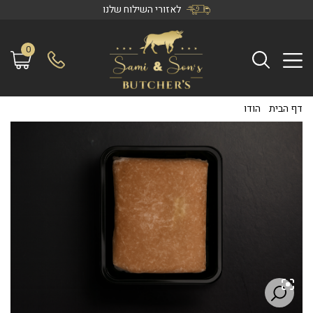
לאזורי השילוח שלנו
0
דף הבית
/
הודו
/
טחון חזה הודו (קפוא)