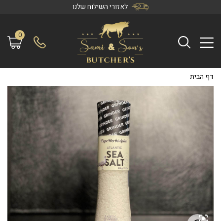
לאזורי השילוח שלנו
0
דף הבית
/
מלח ים אטלנטי במטחנה