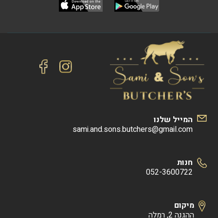
המייל שלנו
sami.and.sons.butchers@gmail.com
חנות
052-3600722
מיקום
ההגנה 2, רמלה