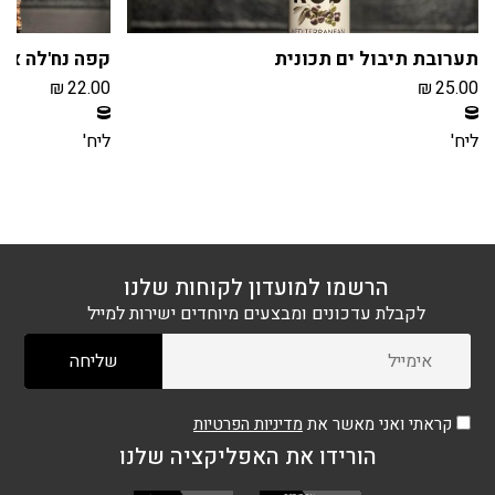
תערובת תיבול ים תכונית
קפה נח'לה אדום 250
₪
22.00
₪
25.00
חברי מועדון צוברים 2 נקודות בקנית מוצר זה
חברי מועדון צוברים 2 נקודו
הרשמה / התחברות
הרשמה / הת
ליח'
ליח'
הרשמו למועדון לקוחות שלנו
לקבלת עדכונים ומבצעים מיוחדים ישירות למייל
קראתי ואני מאשר את
מדיניות הפרטיות
הורידו את האפליקציה שלנו