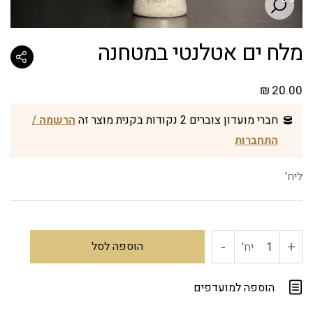
מלח ים אטלנטי במטחנה
₪
20.00
חברי מועדון צוברים 2 נקודות בקנית מוצר זה
הרשמה /
התחברות
ליח'
-
+
כמות
הוספה לסל
יח'
של
הוספה למועדפים
מלח