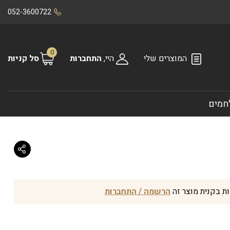
052-3600722
0
המוצרים שלי
היי,
התחברות
סל קניות
חמים
הרשמה / התחברות