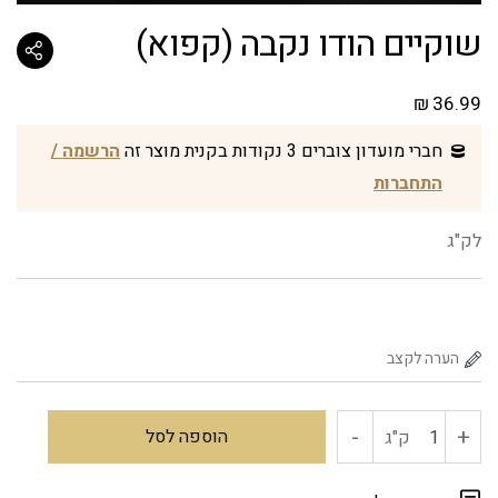
שוקיים הודו נקבה (קפוא)
₪
36.99
חברי מועדון צוברים 3 נקודות בקנית מוצר זה
הרשמה /
התחברות
לק"ג
-
+
כמות
הוספה לסל
ק"ג
של