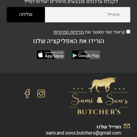
לקבלת עדכונים ומבצעים מיוחדים ישירות למייל
קראתי ואני מאשר את
מדיניות הפרטיות
הורידו את האפליקציה שלנו
המייל שלנו
sami.and.sons.butchers@gmail.com