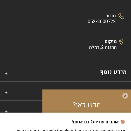
חנות
052-3600722
מיקום
ההגנה 2, רמלה
מידע נוסף
קטגוריות
חדש כאן?
אזור אישי
אוהבים עוגיות? גם אנחנו!
צבור
10%
בנקודות
על כל קנייה