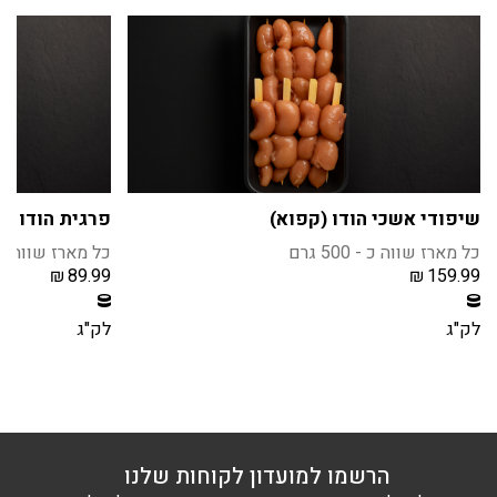
שיפודי אשכי הודו (קפוא)
פרגית הודו נק
כל מארז שווה כ - 500 גרם
כל מארז שווה כ - 1 
₪
89.99
₪
159.99
חברי מועדון צוברים 15 נקודות בקנית מוצר זה
חברי מועדון צוברים 8 נקודו
הרשמה / התחברות
הרשמה / הת
לק"ג
לק"ג
הרשמו למועדון לקוחות שלנו