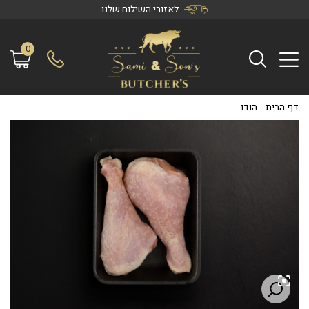
לאזורי השילוח שלנו
0
דף הבית
/
הודו
/
שוקיים הודו נקבה (קפוא)