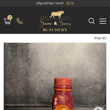
לאזורי השילוח שלנו
0
דף הבית
/
תערובת לפיצה