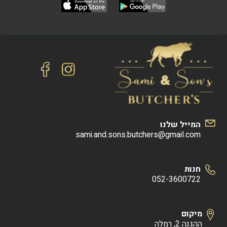
המייל שלנו
sami.and.sons.butchers@gmail.com
חנות
052-3600722
מיקום
ההגנה 2, רמלה