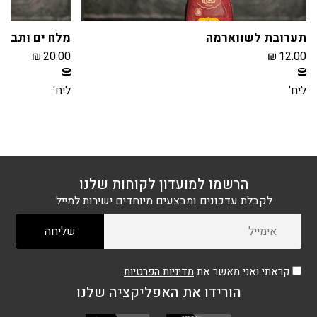
תערובת לשווארמה
מלח ים ותבלי
₪
20.00
₪
12.00
חברי מועדון צוברים 1 נקודות בקנית מוצר זה
חברי מועדון צוברים 2 נקודו
הרשמה / התחברות
הרשמה / הת
ליח'
ליח'
הרשמו למועדון לקוחות שלנו
לקבלת עדכונים ומבצעים מיוחדים ישירות למייל
קראתי ואני מאשר את
מדיניות הפרטיות
הורידו את האפליקציה שלנו