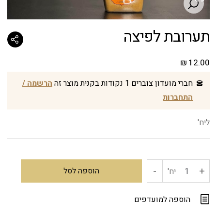
תערובת לפיצה
₪
12.00
חברי מועדון צוברים 1 נקודות בקנית מוצר זה
הרשמה /
התחברות
ליח'
-
+
כמות
הוספה לסל
יח'
של
הוספה למועדפים
תערובת