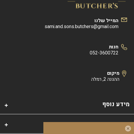
המייל שלנו
sami.and.sons.butchers@gmail.com
חנות
052-3600722
מיקום
ההגנה 2, רמלה
מידע נוסף
קטגוריות