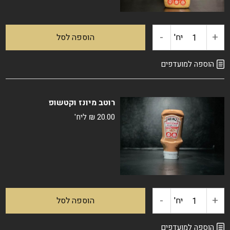
חריף
-
+
כמות
יח'
הוספה לסל
של
הוספה למועדפים
רוטב
רוטב מיונז וקטשופ
אלף
20.00
₪
ליח'
האיים
-
+
כמות
יח'
הוספה לסל
של
הוספה למועדפים