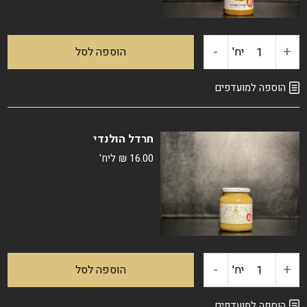
-
+
כמות
יח'
הוספה לסל
של
הוספה למועדפים
עמבה
חרדל הולנדי
16.00
₪
ליח'
-
+
כמות
יח'
הוספה לסל
של
הוספה למועדפים