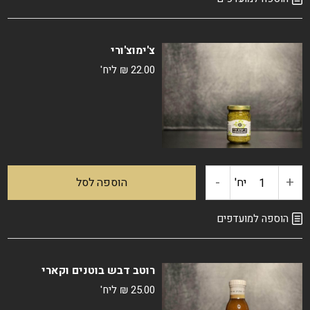
חרדל
צ'ימוצ'ורי
הולנדי
22.00
₪
ליח'
-
+
כמות
יח'
הוספה לסל
של
הוספה למועדפים
צ'ימוצ'ורי
רוטב דבש בוטנים וקארי
25.00
₪
ליח'