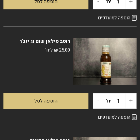
-
+
כמות
יח'
הוספה לסל
של
הוספה למועדפים
רוטב
רוטב סילאן שום וג'ינג'ר
סילאן
25.00
₪
ליח'
עם
צ'ילי
-
+
כמות
יח'
הוספה לסל
של
הוספה למועדפים
רוטב