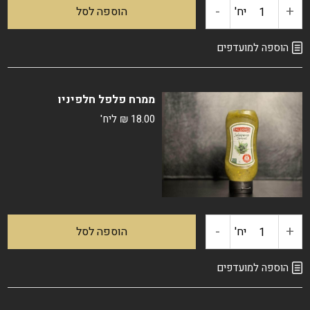
-
+
כמות
יח'
הוספה לסל
של
הוספה למועדפים
רוטב
ממרח פלפל חלפיניו
חרדל
18.00
₪
ליח'
דבש
-
+
כמות
יח'
הוספה לסל
של
הוספה למועדפים
ממרח