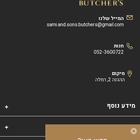
המייל שלנו
sami.and.sons.butchers@gmail.com
חנות
052-3600722
מיקום
ההגנה 2, רמלה
מידע נוסף
קטגוריות