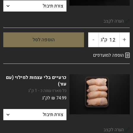
-
+
ק"ג
הוספה לסל
כמות
של
הוספה למועדפים
כרעיים
כרעיים בלי עצמות למילוי (עם
ממולאות
עור)
כל מארז שווה כ - 1 ק"ג
עלי
74.99
₪
לק"ג
גפן
/