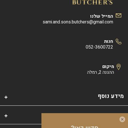
המייל שלנו
sami.and.sons.butchers@gmail.com
חנות
052-3600722
מיקום
ההגנה 2, רמלה
מידע נוסף
קטגוריות