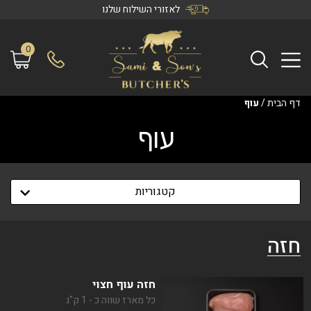
לאזורי השילוח שלנו
0
דף הבית
/
עוף
עוף
קטגוריות
חזה
חזה עוף חצוי
כל מארז שווה כ - 1 ק"ג