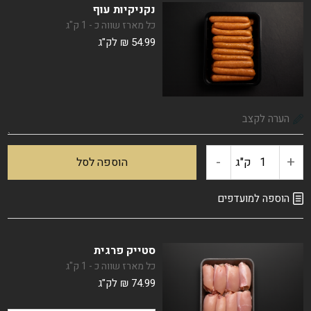
נקניקיות עוף
פרגית
כל מארז שווה כ - 1 ק"ג
54.99
₪
לק"ג
-
+
כמות
ק"ג
הוספה לסל
של
הוספה למועדפים
נקניקיות
סטייק פרגית
עוף
כל מארז שווה כ - 1 ק"ג
74.99
₪
לק"ג