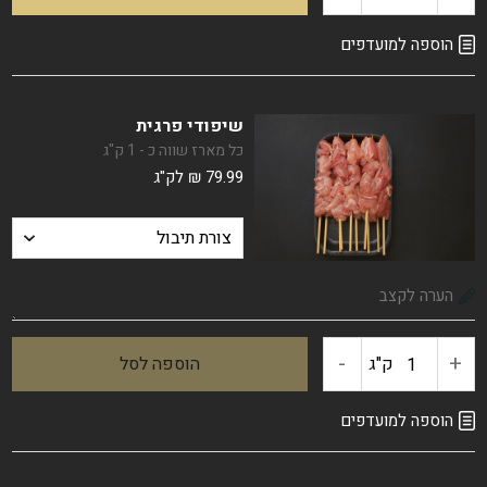
של
הוספה למועדפים
פרגית
שיפודי פרגית
טחון
כל מארז שווה כ - 1 ק"ג
79.99
₪
לק"ג
-
+
ק"ג
הוספה לסל
כמות
של
הוספה למועדפים
שיפודי