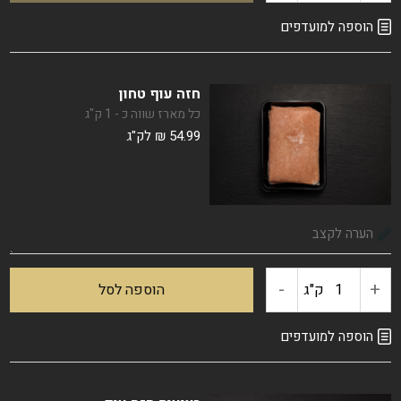
של
הוספה למועדפים
קוביות
חזה עוף טחון
חזה
כל מארז שווה כ - 1 ק"ג
54.99
₪
לק"ג
עוף
-
+
כמות
ק"ג
הוספה לסל
של
הוספה למועדפים
חזה