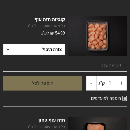
פילה
קוביות חזה עוף
עוף
כל מארז שווה כ - 1 ק"ג
54.99
₪
לק"ג
פרימיום
-
+
ק"ג
הוספה לסל
כמות
של
הוספה למועדפים
קוביות
חזה עוף טחון
חזה
כל מארז שווה כ - 1 ק"ג