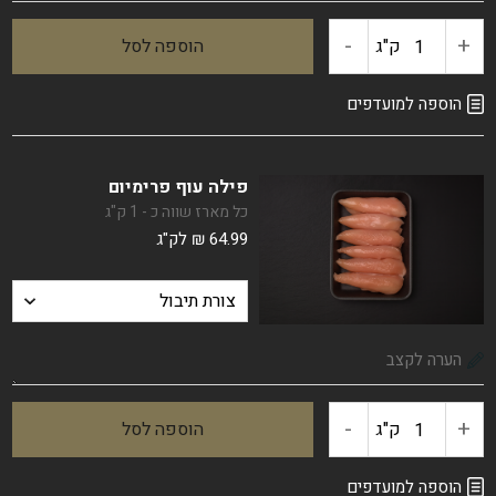
-
+
ק"ג
הוספה לסל
כמות
של
הוספה למועדפים
חזה
פילה עוף פרימיום
עוף
כל מארז שווה כ - 1 ק"ג
64.99
₪
לק"ג
חצוי
-
+
ק"ג
הוספה לסל
כמות
של
הוספה למועדפים