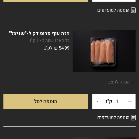
של
הוספה למועדפים
שניצל
חזה עוף פרוס דק ל-"שניצל"
הבית
כל מארז שווה כ - 1 ק"ג
54.99
₪
לק"ג
(מצופה)
-
+
כמות
ק"ג
הוספה לסל
של
הוספה למועדפים
חזה