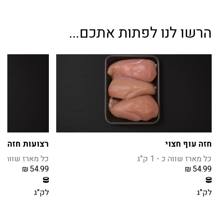
הרשו לנו לפתות אתכם...
חזה עוף חצוי
רצועות חזה ע
כל מארז שווה כ - 1 ק"ג
כל מארז שווה כ - 1 
₪
54.99
₪
54.99
חברי מועדון צוברים 5 נקודות בקנית מוצר זה
חברי מועדון צוברים 5 נקודו
הרשמה / התחברות
הרשמה / הת
לק"ג
לק"ג