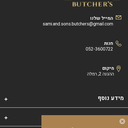
המייל שלנו
sami.and.sons.butchers@gmail.com
חנות
052-3600722
מיקום
ההגנה 2, רמלה
מידע נוסף
קטגוריות