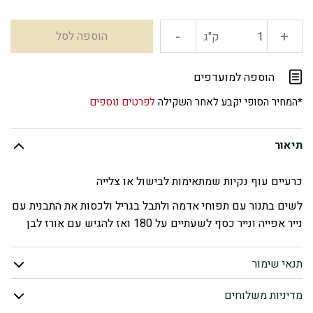
-
+
כמות
הוספה לסל
ק"ג
של
הוספה למועדפים
כרעיים
*המחיר הסופי יקבע לאחר השקילה
לפרטים נוספים
שלמים
תיאור
(נקי)
כרעיים עוף נקיות שמתאימות לבישול או צלייה
לשים בתנור עם תפוחי אדמה ולתבל בגריל ולכסות את התבנית עם
נייר אפייה ונייר כסף לשעתיים על 180 ואז להגיש עם אורז לבן
תנאי שימור
מדיניות משלוחים