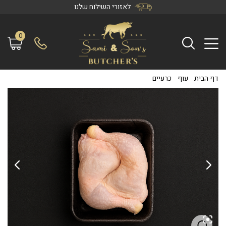
לאזורי השילוח שלנו
0
דף הבית
/
עוף
/
כרעיים
/
כרעיים שלמים (נקי)