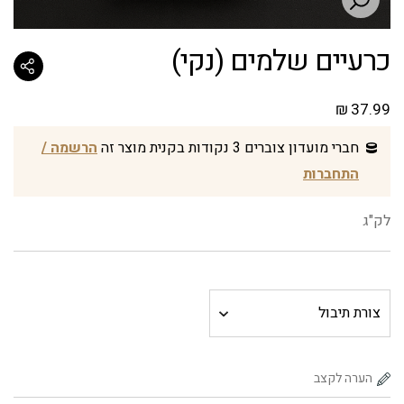
כרעיים שלמים (נקי)
₪
37.99
חברי מועדון צוברים 3 נקודות בקנית מוצר זה
הרשמה /
התחברות
לק"ג