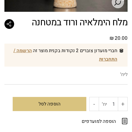
מלח הימלאיה ורוד במטחנה
₪
20.00
חברי מועדון צוברים 2 נקודות בקנית מוצר זה
הרשמה /
התחברות
ליח'
-
+
כמות
הוספה לסל
יח'
של
הוספה למועדפים
מלח