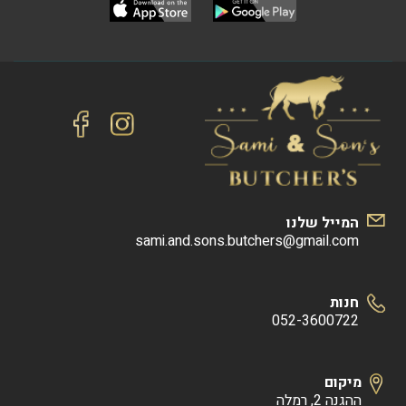
המייל שלנו
sami.and.sons.butchers@gmail.com
חנות
052-3600722
מיקום
ההגנה 2, רמלה