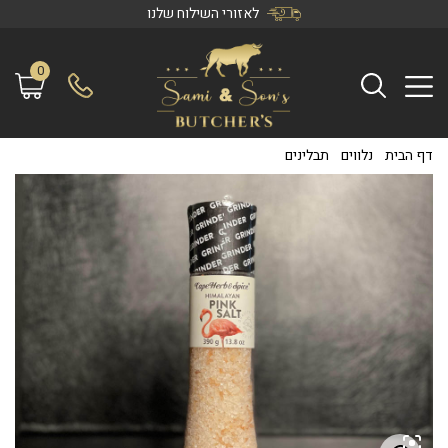
לאזורי השילוח שלנו
0
דף הבית
/
נלווים
/
תבלינים
/
מלח הימלאיה ורוד במטחנה