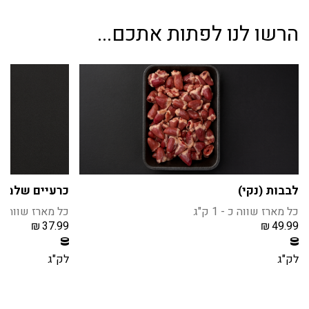
הרשו לנו לפתות אתכם...
לבבות (נקי)
כרעיים שלמים 
כל מארז שווה כ - 1 ק"ג
כל מארז שווה כ - 1 
₪
37.99
₪
49.99
חברי מועדון צוברים 4 נקודות בקנית מוצר זה
חברי מועדון צוברים 3 נקודו
הרשמה / התחברות
הרשמה / הת
לק"ג
לק"ג