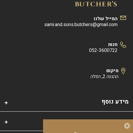
המייל שלנו
sami.and.sons.butchers@gmail.com
חנות
052-3600722
מיקום
ההגנה 2, רמלה
מידע נוסף
קטגוריות