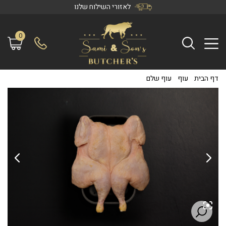
לאזורי השילוח שלנו
0
דף הבית
/
עוף
/
עוף שלם
/
עוף בלי עצמות למילוי