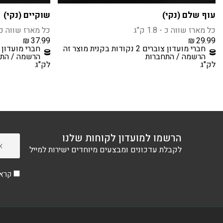
עוף שלם (נקי)
שוקיים (נקי)
כל מארז שווה כ - 1.8 ק"ג
כל מארז שווה כ - 1 
₪
37.99
₪
29.99
חברי מועדון צוברים 2 נקודות בקנית מוצר זה
חברי מועדון צוברים 3 נקודו
הרשמה / התחברות
הרשמה / התח
לק"ג
לק"ג
הרשמו למועדון לקוחות שלנו
לקבלת עדכונים ומבצעים מיוחדים ישירות למייל
קראת