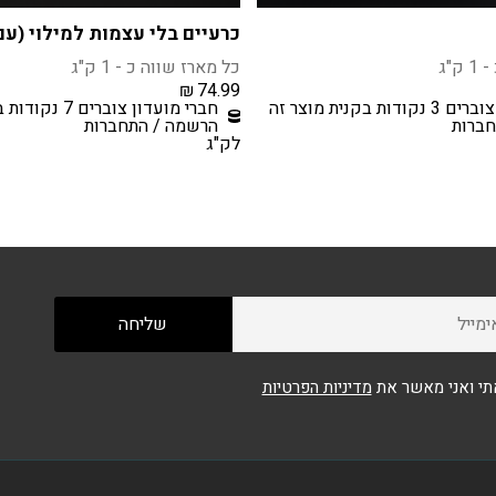
כרעיים בלי עצמות למילוי (עם
ק"ג
כל מארז שווה כ - 1 ק"ג
₪
74.99
ת בקנית מוצר זה
חברי מועדון צוברים 7 נקודות בקנית מוצר זה
ברות
הרשמה / התחברות
לק"ג
י ואני מאשר את
מדיניות הפרטיות