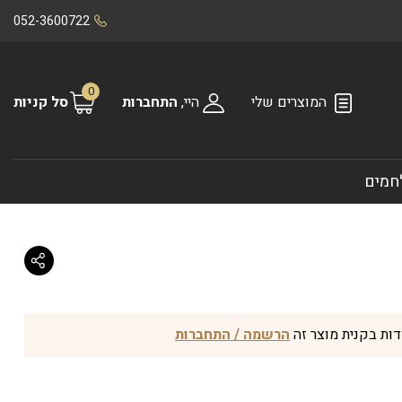
052-3600722
0
המוצרים שלי
היי,
התחברות
סל קניות
חמים
הרשמה / התחברות