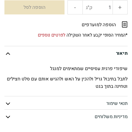
-
+
כמות
הוספה לסל
ק"ג
של
הוספה למועדפים
שיפודי
*המחיר הסופי יקבע לאחר השקילה
לפרטים נוספים
פרגית
תיאור
שיפודי פרגית עסיסיים שמתאימים למנגל
לתבל בתיבול גריל ולהכין על האש ולהגיש אותם עם סלט חצילים
וטחינה בתוך בגט
תנאי שימור
מדיניות משלוחים