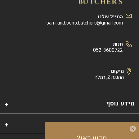
המייל שלנו
sami.and.sons.butchers@gmail.com
חנות
052-3600722
מיקום
ההגנה 2, רמלה
מידע נוסף
קטגוריות
חדש כאן?