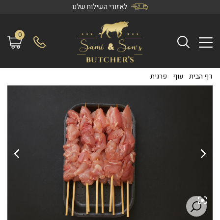
לאזורי השילוח שלנו
0
דף הבית
/
עוף
/
פרגית
/
שיפודי פרגית