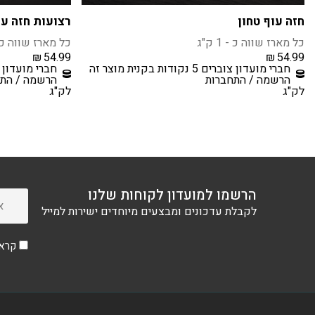
חזה עוף טחון
רצועות חזה עו
כל מארז שווה כ - 1 ק"ג
כל מארז שווה כ - 1 
₪
54.99
₪
54.99
חברי מועדון צוברים 5 נקודות בקנית מוצר זה
חברי מועדון צוברים 5 נקודו
הרשמה / התחברות
הרשמה / התח
לק"ג
לק"ג
הרשמו למועדון לקוחות שלנו
לקבלת עדכונים ומבצעים מיוחדים ישירות למייל
קראת