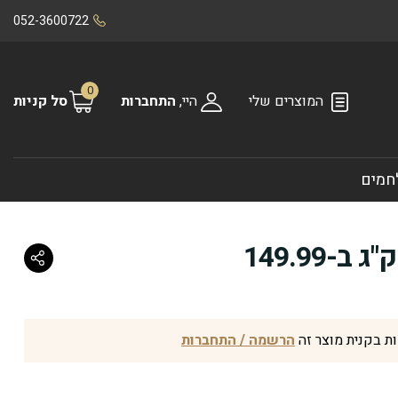
052-3600722
0
המוצרים שלי
היי,
התחברות
סל קניות
חמים
הרשמה / התחברות