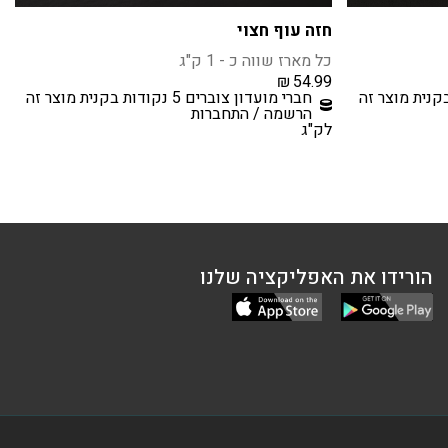
חזה עוף חצוי
כל מארז שווה כ - 1 ק"ג
₪
54.99
חברי מועדון צוברים 5 נקודות בקנית מוצר זה
הרשמה / התחברות
לק"ג
הורידו את האפליקציה שלנו