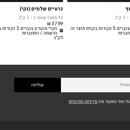
ף
כרעיים שלמים (נקי)
ק"ג
כל מארז שווה כ - 1 ק"ג
₪
37.99
ת בקנית מוצר זה
חברי מועדון צוברים 3 נקודות בקנית מוצר זה
ברות
הרשמה / התחברות
לק"ג
י ואני מאשר את
מדיניות הפרטיות