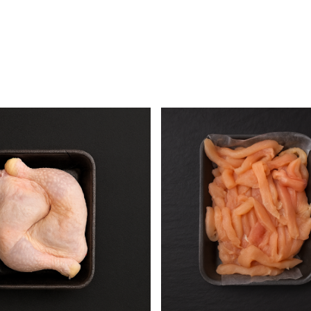
ב-149.99